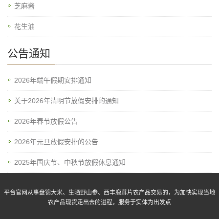
芝麻酱
花生油
公告通知
2026年端午假期安排通知
关于2026年清明节放假安排的通知
2026年春节放假公告
2026年元旦放假安排的公告
2025年国庆节、中秋节放假休息通知
平台官网从事盘锦大米、生晒野山参、西丰鹿茸片农产品交易的，为加快实现当地
农产品现货走出去的进程，服务于实体为出发点