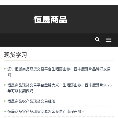
Toggl
navig
现货学习
辽宁恒晟商品现货交易平台生晒野山参、西丰鹿茸片品种好交易
吗
恒晟商品现货交易平台盘锦大米、生晒野山参、西丰鹿茸片2026
年可以长期做吗
恒晟商品农产品现货交易经验
恒晟商品农产品现货交易怎么交易？流程在那里