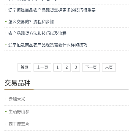
辽宁恒晟商品农产品现货掌握更多的技巧很重要
怎么交易的？流程和步骤
农产品现货方法和技巧以及流程
辽宁恒晟商品农产品现货需要什么样的技巧
首页
上一页
1
2
3
下一页
末页
交易品种
盘锦大米
生晒野山参
西丰鹿茸片